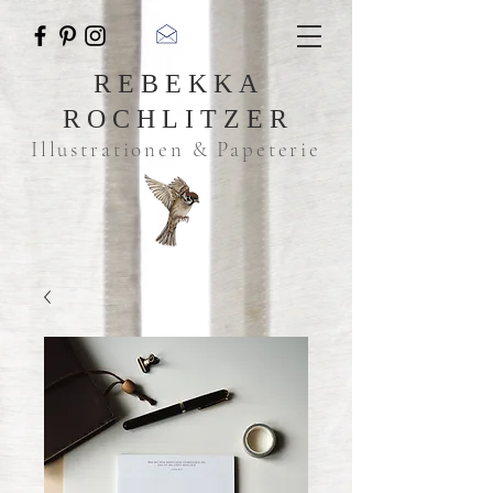
REBEKKA
ROCHLITZER
Illustrationen & Papeterie