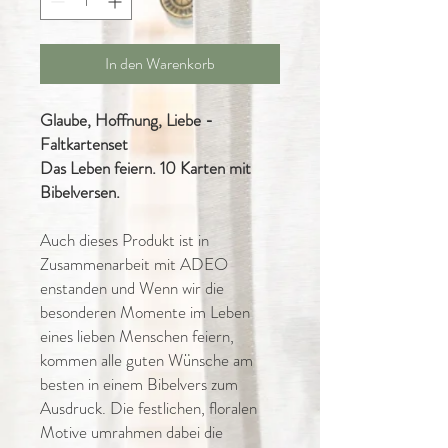
In den Warenkorb
Glaube, Hoffnung, Liebe -
Faltkartenset
Das Leben feiern. 10 Karten mit
Bibelversen.
Auch dieses Produkt ist in
Zusammenarbeit mit ADEO
enstanden und Wenn wir die
besonderen Momente im Leben
eines lieben Menschen feiern,
kommen alle guten Wünsche am
besten in einem Bibelvers zum
Ausdruck. Die festlichen, floralen
Motive umrahmen dabei die