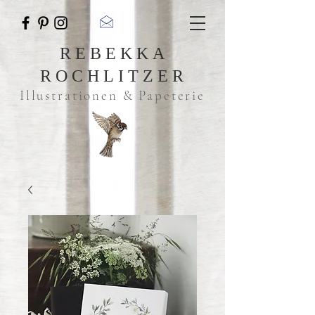
REBEKKA
ROCHLITZER
Illustrationen & Papeterie