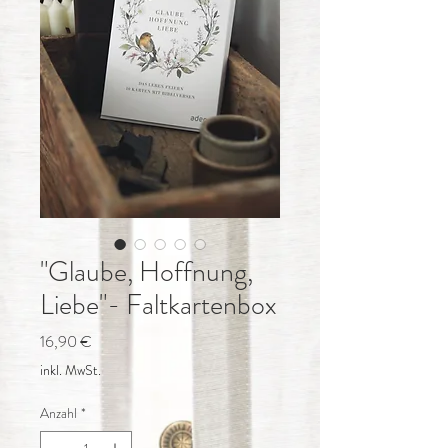
"Glaube, Hoffnung,
Liebe"- Faltkartenbox
Preis
16,90 €
inkl. MwSt.
Anzahl
*